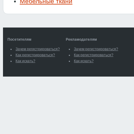
Мебельные ткани
Посетителям
Рекламодателям
Зачем регистрироваться?
Зачем регистрироваться?
Как регистрироваться?
Как регистрироваться?
Как искать?
Как искать?