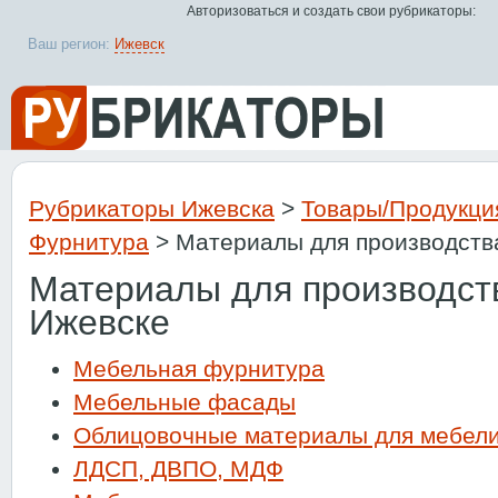
Авторизоваться и создать свои рубрикаторы:
Ваш регион:
Ижевск
Рубрикаторы Ижевска
>
Товары/Продукци
Фурнитура
> Материалы для производств
Материалы для производст
Ижевске
Мебельная фурнитура
Мебельные фасады
Облицовочные материалы для мебел
ЛДСП, ДВПО, МДФ