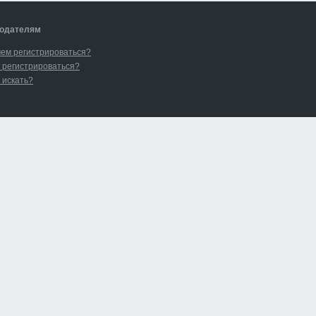
одателям
чем регистрироваться?
 регистрироваться?
 искать?