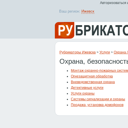
Авторизоваться 
Ваш регион:
Ижевск
Рубрикаторы Ижевска
>
Услуги
>
Охрана 
Охрана, безопасност
Монтаж охранно-пожарных систе
Огнезащитная обработка
Вневедомственная охрана
Детективные услуги
Услуги охраны
Системы сигнализации и охраны
Продажа, установка домофонов