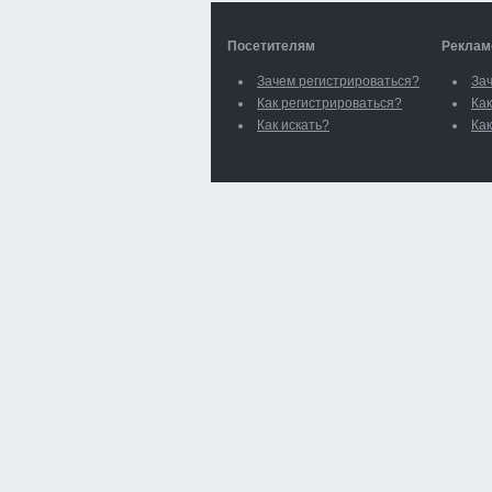
Посетителям
Реклам
Зачем регистрироваться?
За
Как регистрироваться?
Как
Как искать?
Как